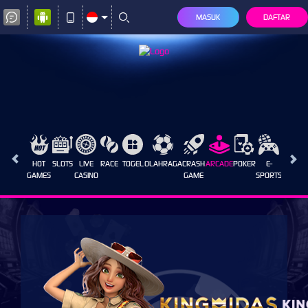
MASUK
DAFTAR
HOT
SLOTS
LIVE
RACE
TOGEL
OLAHRAGA
CRASH
ARCADE
POKER
E-
SABUN
GAMES
CASINO
GAME
SPORTS
AYAM