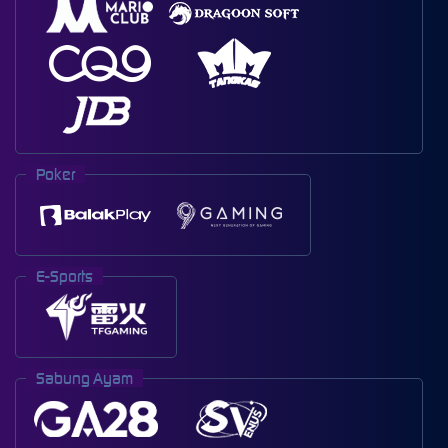
Poker
E-Sports
Sabung Ayam