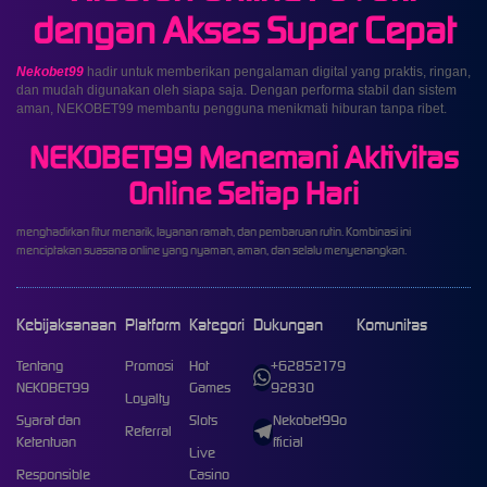
dengan Akses Super Cepat
Nekobet99
hadir untuk memberikan pengalaman digital yang praktis, ringan,
dan mudah digunakan oleh siapa saja. Dengan performa stabil dan sistem
aman, NEKOBET99 membantu pengguna menikmati hiburan tanpa ribet.
NEKOBET99 Menemani Aktivitas
Online Setiap Hari
menghadirkan fitur menarik, layanan ramah, dan pembaruan rutin. Kombinasi ini
menciptakan suasana online yang nyaman, aman, dan selalu menyenangkan.
Kebijaksanaan
Platform
Kategori
Dukungan
Komunitas
Tentang
Promosi
Hot
+62852179
NEKOBET99
Games
92830
Loyalty
Syarat dan
Slots
Nekobet99o
Referral
Ketentuan
fficial
Live
Responsible
Casino