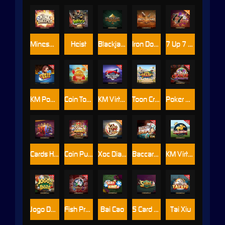
Minesweeper
Heist
Blackjack
Iron Dome
7 Up 7 Down
KM Power Ball
Coin Toss
KM Virtual Greyhound Racing
Toon Crash
Poker Roulette
Cards Hi Lo
Coin Pusher
Xoc Dia Lightning
Baccarat: Swipe
KM Virtual Horse Racing
Jogo De Bozo
Fish Prawn Crab 2
Bai Cao
5 Card Poker
Tai Xiu