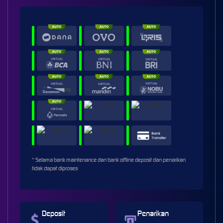
* Selama bank maintenance dan bank offline deposit dan penarikan
tidak dapat diproses
Deposit
Penarikan